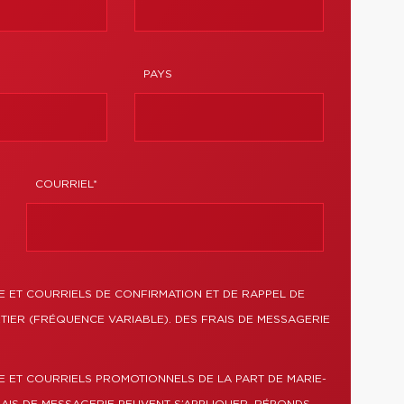
PAYS
COURRIEL*
 ET COURRIELS DE CONFIRMATION ET DE RAPPEL DE
TIER (FRÉQUENCE VARIABLE). DES FRAIS DE MESSAGERIE
E ET COURRIELS PROMOTIONNELS DE LA PART DE MARIE-