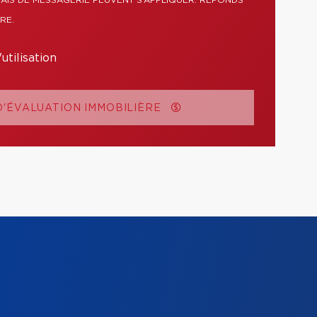
RAIS DE MESSAGERIE PEUVENT S’APPLIQUER. RÉPONDS
RE.
utilisation
'ÉVALUATION IMMOBILIÈRE