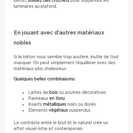
béton,
utilisez des crochets
pour suspendre les
luminaires au plafond.
En jouant avec d’autres matériaux
nobles
Si le béton vous semble trop austère, inutile de tout
masquer. On peut simplement l’équilibrer avec des
matériaux plus chaleureux.
Quelques belles combinaisons:
Lattes de
bois
ou poutres décoratives
Panneaux
en tissu
Inserts
métalliques
noirs ou dorés
Éléments
végétaux
suspendus
Le contraste entre le brut et le naturel crée un
effet visuel riche et contemporain.