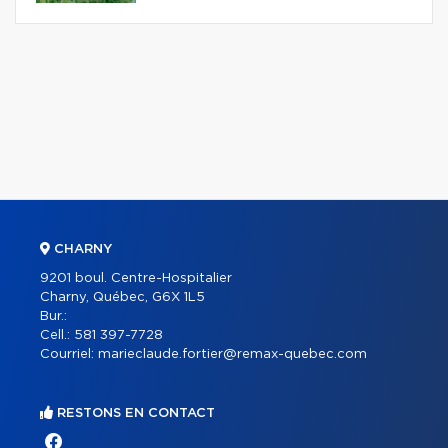
CHARNY
9201 boul. Centre-Hospitalier
Charny, Québec, G6X 1L5
Bur.:
Cell.:
581 397-7728
Courriel:
marieclaude.fortier@remax-quebec.com
RESTONS EN CONTACT