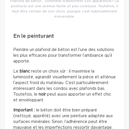
Plafond de béton : comment transformer son apparence? Le
peinturer est une avenue facile et peu coûteuse. Toutefois, il
faut être certain de son choix, puisque c’est habituellement
irréversible.
En le peinturant
Peindre un plafond de béton est l’une des solutions
les plus efficaces pour transformer l’ambiance qu’il
apporte.
Le
blanc
reste un choix sûr : il maximise la
luminosité, agrandit visuellement la pièce et atténue
l’aspect froid du matériau. C’est particulièrement
intéressant dans les condos avec plafonds bas.
Toutefois, le
noir
peut aussi apporter un effet chic
et enveloppant.
Important :
le béton doit être bien préparé
(nettoyé, apprêté) avec une peinture adaptée aux
surfaces minérales. Sinon, l’adhérence peut être
mauvaise et les imperfections ressortir davantage.