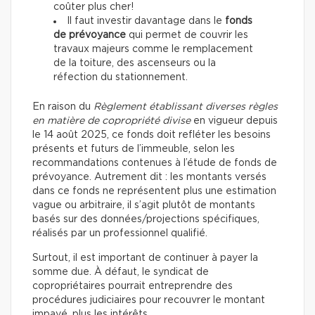
coûter plus cher!
Il faut investir davantage dans le
fonds
de prévoyance
qui permet de couvrir les
travaux majeurs comme le remplacement
de la toiture, des ascenseurs ou la
réfection du stationnement.
En raison du
Règlement établissant diverses règles
en matière de copropriété divise
en vigueur depuis
le 14 août 2025, ce fonds doit refléter les besoins
présents et futurs de l’immeuble, selon les
recommandations contenues à l’étude de fonds de
prévoyance. Autrement dit : les montants versés
dans ce fonds ne représentent plus une estimation
vague ou arbitraire, il s’agit plutôt de montants
basés sur des données/projections spécifiques,
réalisés par un professionnel qualifié.
Surtout, il est important de continuer à payer la
somme due. À défaut, le syndicat de
copropriétaires pourrait entreprendre des
procédures judiciaires pour recouvrer le montant
impayé, plus les intérêts.